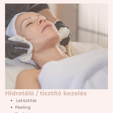
Hidratáló / tisztító kezelés
Letisztítás
Peeling