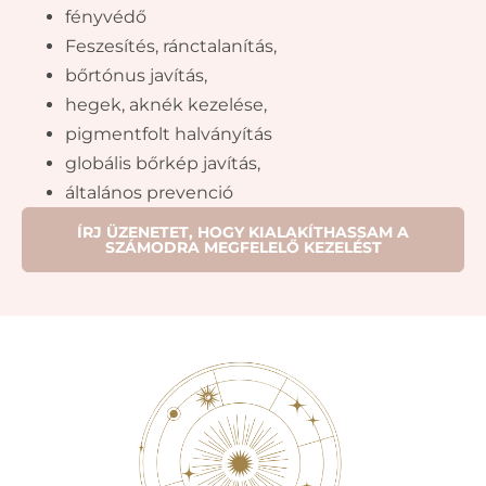
fényvédő
Feszesítés, ránctalanítás,
bőrtónus javítás,
hegek, aknék kezelése,
pigmentfolt halványítás
globális bőrkép javítás,
általános prevenció
ÍRJ ÜZENETET, HOGY KIALAKÍTHASSAM A
SZÁMODRA MEGFELELŐ KEZELÉST