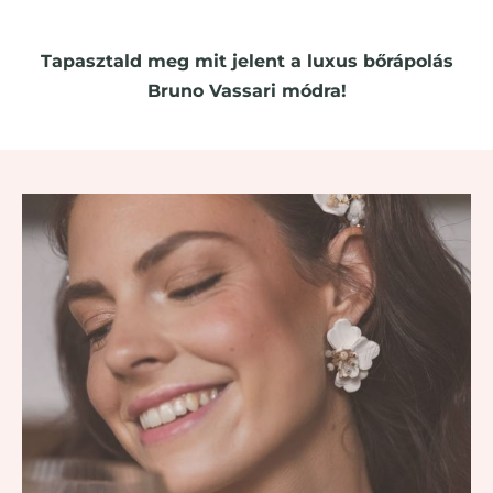
regenerálásról.
Tapasztald meg mit jelent a luxus bőrápolás
Bruno Vassari módra!