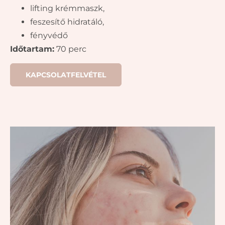
lifting krémmaszk,
feszesítő hidratáló,
fényvédő
Időtartam:
70 perc
KAPCSOLATFELVÉTEL