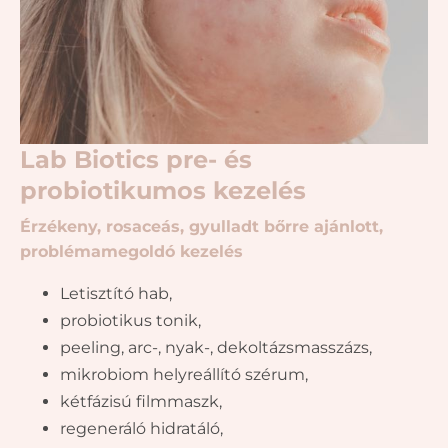
Lab Biotics pre- és
probiotikumos kezelés
Érzékeny, rosaceás, gyulladt bőrre ajánlott,
problémamegoldó kezelés
Letisztító hab,
probiotikus tonik,
peeling, arc-, nyak-, dekoltázsmasszázs,
mikrobiom helyreállító szérum,
kétfázisú filmmaszk,
regeneráló hidratáló,