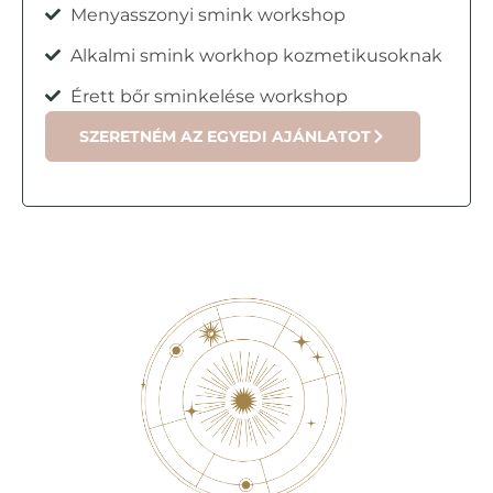
Menyasszonyi smink workshop
Alkalmi smink workhop kozmetikusoknak
Érett bőr sminkelése workshop
SZERETNÉM AZ EGYEDI AJÁNLATOT