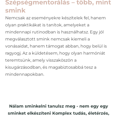
Szépségmentorálás – több, mint
smink
Nemcsak az eseményekre készítelek fel, hanem
olyan praktikákat is tanítok, amelyeket a
mindennapi rutinodban is használhatsz. Egy jól
megválasztott smink nemcsak kiemeli a
vonásaidat, hanem támogat abban, hogy belül is
ragyogj. Az a küldetésem, hogy olyan harmóniát
teremtsünk, amely visszaköszön a
kisugárzásodban, és magabiztosabbá tesz a
mindennapokban.
Nálam sminkelni tanulsz meg - nem egy egy
sminket elkészíteni Komplex tudás, életérzés,