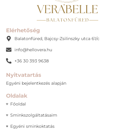
Elérhetőség
Balatonfüred, Bajcsy-Zsilinszky utca 61/c
info@hellovera.hu
+36 30 393 9638
Nyitvatartás
Egyéni bejelentkezés alapján
Oldalak
Főoldal
Sminkszolgáltatásaim
Egyéni sminkoktatás