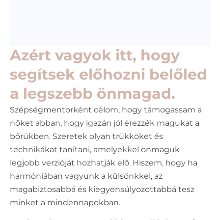
Azért vagyok itt, hogy
segítsek előhozni belőled
a legszebb önmagad.
Szépségmentorként célom, hogy támogassam a
nőket abban, hogy igazán jól érezzék magukat a
bőrükben. Szeretek olyan trükköket és
technikákat tanítani, amelyekkel önmaguk
legjobb verzióját hozhatják elő. Hiszem, hogy ha
harmóniában vagyunk a külsőnkkel, az
magabiztosabbá és kiegyensúlyozottabbá tesz
minket a mindennapokban.